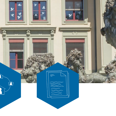
rbeit
Formulare