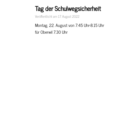
Tag der Schulwegsicherheit
Organisatio
Veröffentlicht am 17. August 2022
Struktur
Montag, 22. August von 7.45 Uhr-8.15 Uhr
Schulprogr
für Oberwil 7.30 Uhr
Termine
Klassenzute