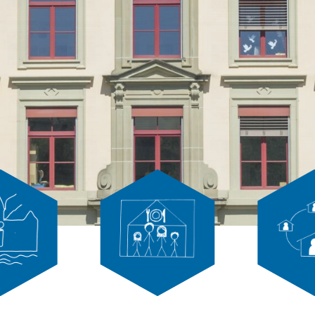
Tagesschule
Schulsoziala