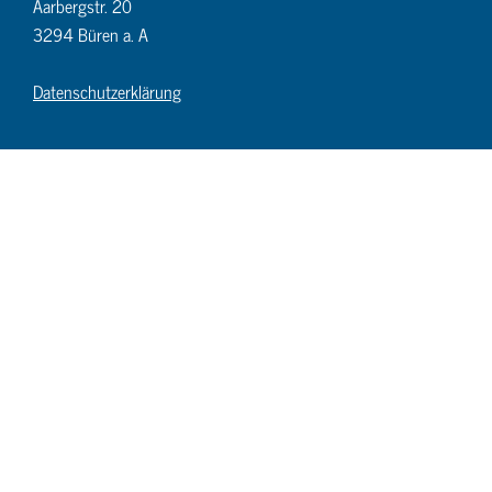
Aarbergstr. 20
3294 Büren a. A
Datenschutzerklärung