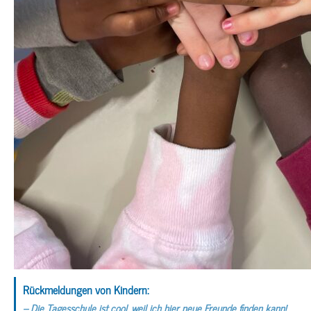
Rückmeldungen von Kindern:
– Die Tagesschule ist cool, weil ich hier neue Freunde finden kann!