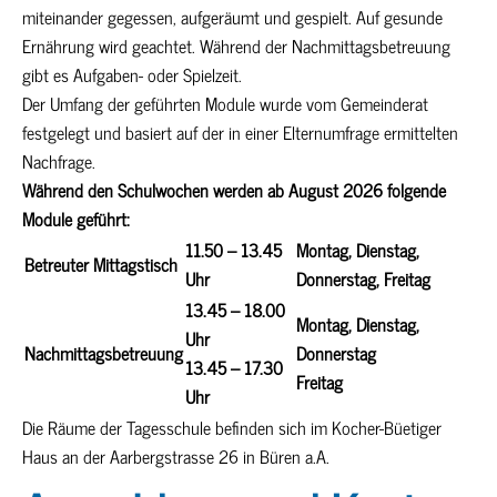
miteinander gegessen, aufgeräumt und gespielt. Auf gesunde
Ernährung wird geachtet. Während der Nachmittagsbetreuung
gibt es Aufgaben- oder Spielzeit.
Der Umfang der geführten Module wurde vom Gemeinderat
festgelegt und basiert auf der in einer Elternumfrage ermittelten
Nachfrage.
Während den Schulwochen werden ab August 2026 folgende
Module geführt:
11.50 – 13.45
Montag, Dienstag,
Betreuter Mittagstisch
Uhr
Donnerstag, Freitag
13.45 – 18.00
Montag, Dienstag,
Uhr
Nachmittagsbetreuung
Donnerstag
13.45 – 17.30
Freitag
Uhr
Die Räume der Tagesschule befinden sich im Kocher-Büetiger
Haus an der Aarbergstrasse 26 in Büren a.A.