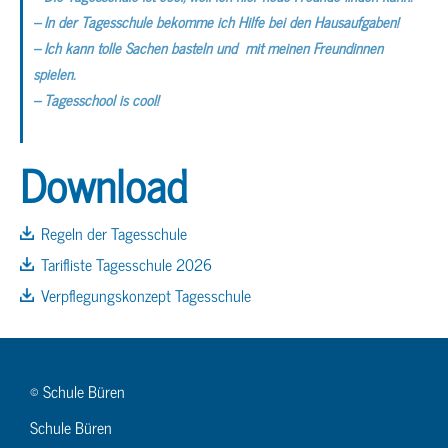
– In der Tagesschule bekomme ich Hilfe bei den Hausaufgaben!
– Ich kann tolle Sachen basteln und mit meinen Freundinnen
spielen.
– Tagesschool is cool!
Download
Regeln der Tagesschule
Tarifliste Tagesschule 2026
Verpflegungskonzept Tagesschule
© Schule Büren
Schule Büren