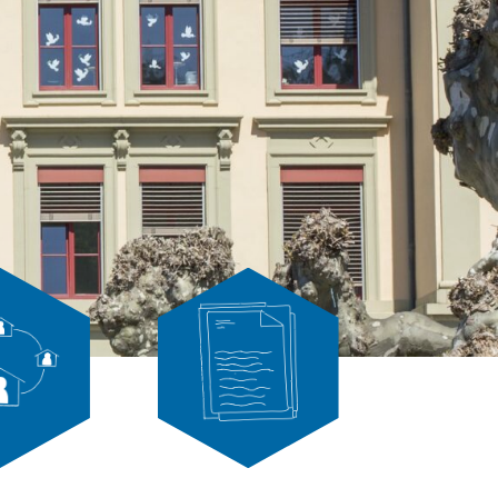
rbeit
Formulare