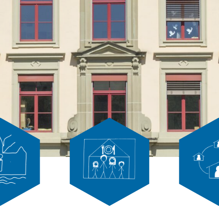
Tagesschule
Schulsoziala