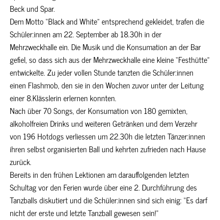
Beck und Spar.
Dem Motto “Black and White” entsprechend gekleidet, trafen die
Schüler:innen am 22. September ab 18.30h in der
Mehrzweckhalle ein. Die Musik und die Konsumation an der Bar
gefiel, so dass sich aus der Mehrzweckhalle eine kleine “Festhütte”
entwickelte. Zu jeder vollen Stunde tanzten die Schüler:innen
einen Flashmob, den sie in den Wochen zuvor unter der Leitung
einer 8.Klässlerin erlernen konnten.
Nach über 70 Songs, der Konsumation von 180 gemixten,
alkoholfreien Drinks und weiteren Getränken und dem Verzehr
von 196 Hotdogs verliessen um 22.30h die letzten Tänzer:innen
ihren selbst organisierten Ball und kehrten zufrieden nach Hause
zurück.
Bereits in den frühen Lektionen am darauffolgenden letzten
Schultag vor den Ferien wurde über eine 2. Durchführung des
Tanzballs diskutiert und die Schüler:innen sind sich einig: “Es darf
nicht der erste und letzte Tanzball gewesen sein!”