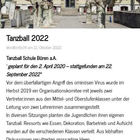
Tanzball 2022
Veröffentlicht am 11. Oktober 2022
Tanzball Schule Büren a.A.
“
geplant für den 2. April 2020 – stattgefunden am 22.
September 2022”
Vor dem überfallartigen Angriff des ominösen Virus wurde im
Herbst 2019 ein Organisationskomitee mit jeweils zwei
Vertreter:innen aus den Mittel- und Oberstufenklassen unter der
Leitung von zwei Lehrerinnen zusammengestellt.
In diversen Sitzungen planten die Jugendlichen ihren eigenen
Tanzball. Ressorts wie Essen, Dekoration, Barbetrieb und Aufsicht
wurden auf die verschiedenen Klassen verteilt. Aus lebhaften
Diskussionen resultierten grossartige Ideen.